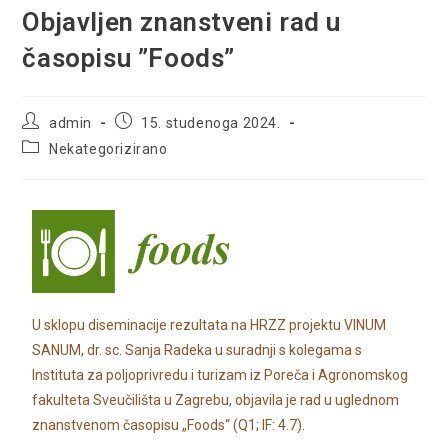
Objavljen znanstveni rad u
časopisu ”Foods”
admin
15. studenoga 2024.
Nekategorizirano
U sklopu diseminacije rezultata na HRZZ projektu VINUM
SANUM, dr. sc. Sanja Radeka u suradnji s kolegama s
Instituta za poljoprivredu i turizam iz Poreča i Agronomskog
fakulteta Sveučilišta u Zagrebu, objavila je rad u uglednom
znanstvenom časopisu „Foods“ (Q1; IF: 4.7).