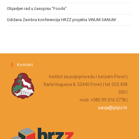
Objavljen rad u časopisu ”Foods”
Održana Završna konferencija HRZZ projekta VINUM SANUM
Kontakt
Institut za poljoprivredu i turizam Poreč |
Karla Huguesa 8, 52440 Poreč | tel: 052 408
300 |
mob: +385 99 316 3778 |
sanja@iptpo.hr