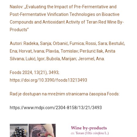
Naslov: „Evaluating the Impact of Pre-Fermentative and
Post-Fermentative Vinification Technologies on Bioactive
Compounds and Antioxidant Activity of Teran Red Wine By-
Products”
Autori: Radeka, Sanja; Orbanić, Fumica; Rossi, Sara; Bestulić,
Ena; Horvat, Ivana; Plavša, Tomislav; Peršurić Ilak, Anita
Silvana; Lukić, Igor; Bubola, Marijan; Jeromel, Ana.
Foods 2024, 13(21), 3493;
https://doi.org/10.3390/foods13213493
Rad je dostupan na mrežnim stranicama časopisa Foods:
https://www.mdpi.com/2304-8158/13/21/3493