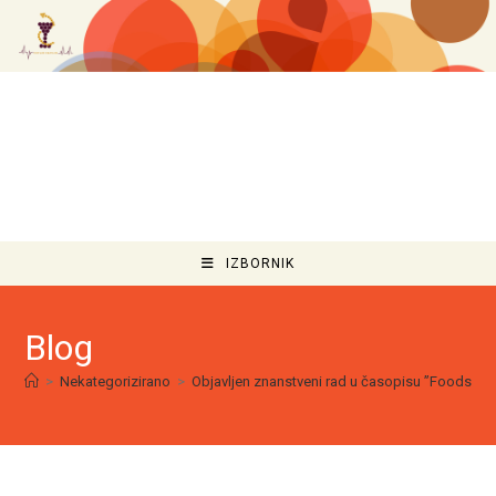
IZBORNIK
Blog
>
Nekategorizirano
>
Objavljen znanstveni rad u časopisu ”Foods”