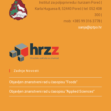
Institut za poljoprivredu i turizam Poreč |
Karla Huguesa 8, 52440 Poreč | tel: 052 408
300 |
mob: +385 99 316 3778 |
sanja@iptpo.hr
Zadnje Novosti
Objavljen znanstveni rad u časopisu ”Foods”
Objavljen znanstveni rad u časopisu ”Applied Sciences”