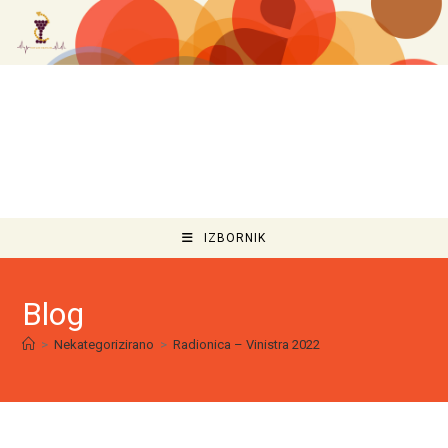
IZBORNIK
Blog
>
Nekategorizirano
>
Radionica – Vinistra 2022