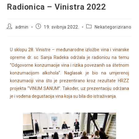
Radionica – Vinistra 2022
admin
19. svibnja 2022.
Nekategorizirano
U sklopu 28. Vinistre – međunarodne izložbe vina i vinarske
opreme dr. sc. Sanja Radeka održala je radionicu na temu
”Odgovorne konzumacije vina i rizika povezanih sa štetnom
konzumacijom alkohola”. Naglasak je bio na umjerenoj
konzumaciji vina što je prezentirano kroz rezultate HRZZ
projekta ”VINUM SANUM”. Također, uz prezentaciju održana
je i vođena degustacija vina koja su bila dio istraživanja.