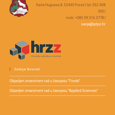
Karla Huguesa 8, 52440 Poreč | tel: 052 408
300 |
mob: +385 99 316 3778 |
sanja@iptpo.hr
Zadnje Novosti
Objavljen znanstveni rad u časopisu ”Foods”
Objavljen znanstveni rad u časopisu ”Applied Sciences”