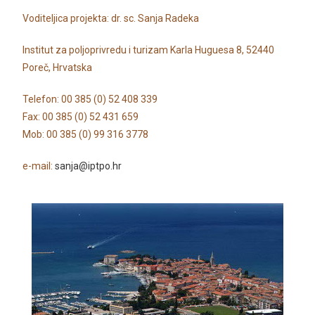
Voditeljica projekta: dr. sc. Sanja Radeka
Institut za poljoprivredu i turizam Karla Huguesa 8, 52440
Poreč, Hrvatska
Telefon: 00 385 (0) 52 408 339
Fax: 00 385 (0) 52 431 659
Mob: 00 385 (0) 99 316 3778
e-mail:
sanja@iptpo.hr