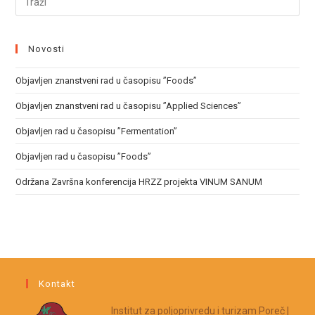
Novosti
Objavljen znanstveni rad u časopisu ”Foods”
Objavljen znanstveni rad u časopisu ”Applied Sciences”
Objavljen rad u časopisu ”Fermentation”
Objavljen rad u časopisu ”Foods”
Održana Završna konferencija HRZZ projekta VINUM SANUM
Kontakt
Institut za poljoprivredu i turizam Poreč |