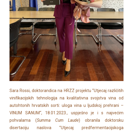
Sara Rossi, doktorandica na HRZZ projektu ”Utjecaj različitih
vinifikacijskih tehnologija na kvalitativna svojstva vina od
autohtonih hrvatskih sorti: uloga vina u ljudskoj prehrani –
VINUM SANUM“, 18.01.2023., uspješno je i s najvećim
pohvalama (
Summa Cum Laude
) obranila doktorsku
disertaciju naslova ”Utjecaj predfermentacijskoga