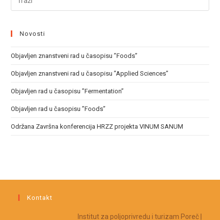
Novosti
Objavljen znanstveni rad u časopisu ”Foods”
Objavljen znanstveni rad u časopisu ”Applied Sciences”
Objavljen rad u časopisu ”Fermentation”
Objavljen rad u časopisu ”Foods”
Održana Završna konferencija HRZZ projekta VINUM SANUM
Kontakt
Institut za poljoprivredu i turizam Poreč |