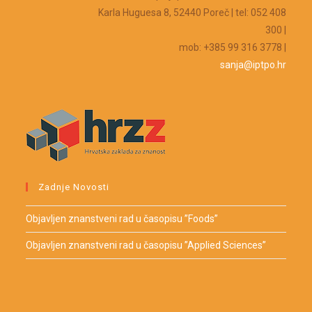
Karla Huguesa 8, 52440 Poreč | tel: 052 408
300 |
mob: +385 99 316 3778 |
sanja@iptpo.hr
Zadnje Novosti
Objavljen znanstveni rad u časopisu ”Foods”
Objavljen znanstveni rad u časopisu ”Applied Sciences”