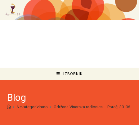
IZBORNIK
Blog
>
Nekategorizirano
>
Održana Vinarska radionica – Poreč, 30. 06. 202