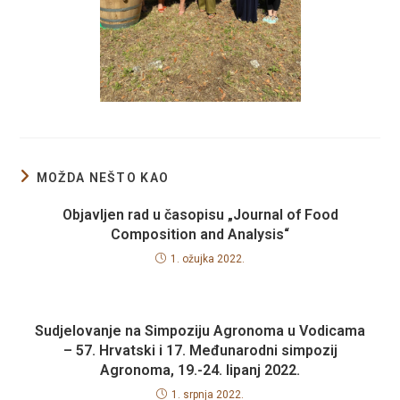
MOŽDA NEŠTO KAO
Objavljen rad u časopisu „Journal of Food
Composition and Analysis“
1. ožujka 2022.
Sudjelovanje na Simpoziju Agronoma u Vodicama
– 57. Hrvatski i 17. Međunarodni simpozij
Agronoma, 19.-24. lipanj 2022.
1. srpnja 2022.