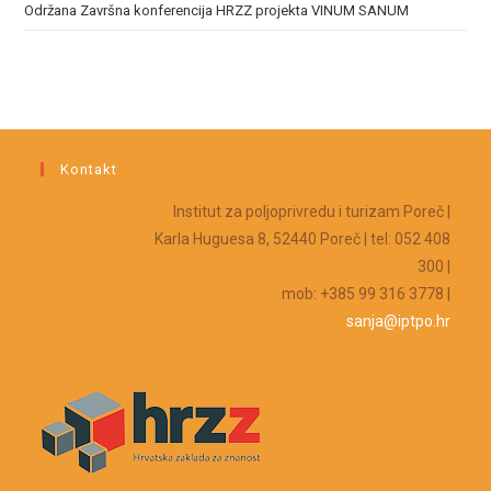
Održana Završna konferencija HRZZ projekta VINUM SANUM
Kontakt
Institut za poljoprivredu i turizam Poreč |
Karla Huguesa 8, 52440 Poreč | tel: 052 408
300 |
mob: +385 99 316 3778 |
sanja@iptpo.hr