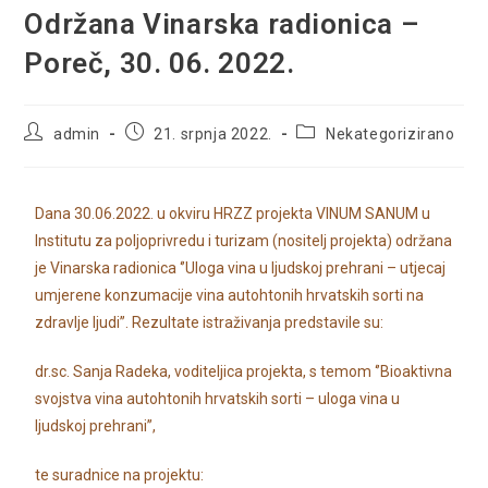
Održana Vinarska radionica –
Poreč, 30. 06. 2022.
admin
21. srpnja 2022.
Nekategorizirano
Dana 30.06.2022. u okviru HRZZ projekta VINUM SANUM u
Institutu za poljoprivredu i turizam (nositelj projekta) održana
je Vinarska radionica ‘’Uloga vina u ljudskoj prehrani – utjecaj
umjerene konzumacije vina autohtonih hrvatskih sorti na
zdravlje ljudi’’. Rezultate istraživanja predstavile su:
dr.sc. Sanja Radeka, voditeljica projekta, s temom ‘’Bioaktivna
svojstva vina autohtonih hrvatskih sorti – uloga vina u
ljudskoj prehrani’’,
te suradnice na projektu: